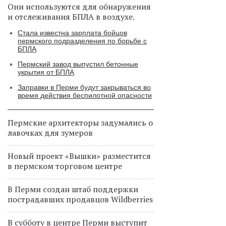
Они используются для обнаружения
и отслеживания БПЛА в воздухе.
Стала известна зарплата бойцов
пермского подразделения по борьбе с
БПЛА
Пермский завод выпустил бетонные
укрытия от БПЛА
Заправки в Перми будут закрываться во
время действия беспилотной опасности
Пермские архитекторы задумались о
лавочках для зумеров
Новый проект «Вышки» разместится
в пермском торговом центре
В Перми создан штаб поддержки
пострадавших продавцов Wildberries
В субботу в центре Перми выступит