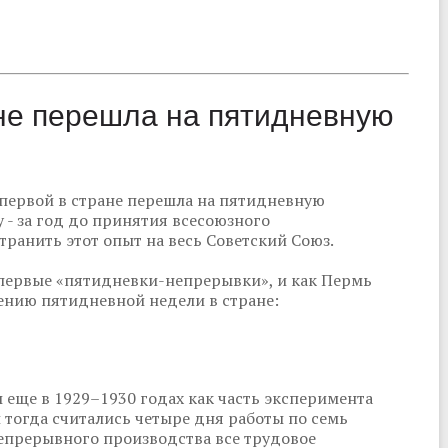
ане перешла на пятидневную
 первой в стране перешла на пятидневную
 - за год до принятия всесоюзного
транить этот опыт на весь Советский Союз.
первые «пятидневки-непрерывки», и как Пермь
нию пятидневной недели в стране:
еще в 1929–1930 годах как часть эксперимента
 тогда считались четыре дня работы по семь
непрерывного производства все трудовое