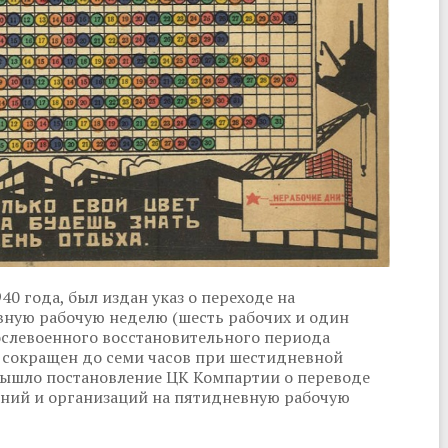
0 года, был издан указ о переходе на
вную рабочую неделю (шесть рабочих и один
ослевоенного восстановительного периода
ь сокращен до семи часов при шестидневной
 вышло постановление ЦК Компартии о переводе
ний и организаций на пятидневную рабочую