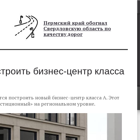
Пермский край обогнал
Свердловскую область по
качеству дорог
троить бизнес-центр класса
я построить новый бизнес-центр класса А. Этот
естиционный» на региональном уровне.