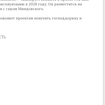
эксплуатацию в 2028 году. Он разместится на
ем с садом Миндовского.
зволяет проектам получить господдержку и
СТ).