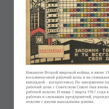
Накануне Второй мировой войны, в июне 194
восьмичасовой рабочий день и на семидне
выходной – воскресенье). По завершении п
рабочий день с Советском Союзе был внов
рабочей неделе. И лишь 7 марта 1967 года
рабочих и служащих предприятий, учрежде
неделю с двумя выходными днями.