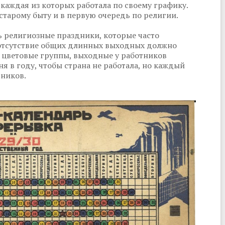
 каждая из которых работала по своему графику.
старому быту и в первую очередь по религии.
ь религиозные праздники, которые часто
е отсутствие общих длинных выходных должно
 цветовые группы, выходные у работников
ня в году, чтобы страна не работала, но каждый
тников.