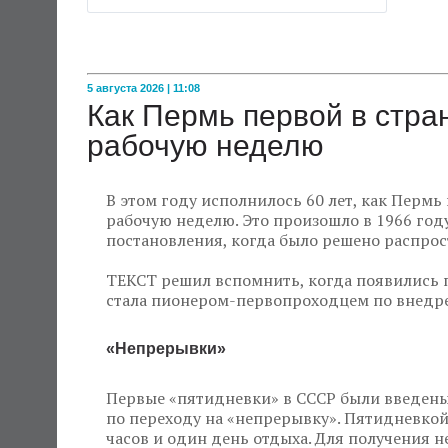
5 августа 2026 | 11:08
Как Пермь первой в стр
рабочую неделю
В этом году исполнилось 60 лет, как Пермь
рабочую неделю. Это произошло в 1966 году
постановления, когда было решено распрос
ТЕКСТ решил вспомнить, когда появились 
стала пионером-первопроходцем по внедре
«Непрерывки»
Первые «пятидневки» в СССР были введены 
по переходу на «непрерывку». Пятидневкой
часов и один день отдыха. Для получения 