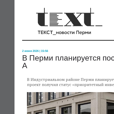
2 июня 2026 | 15:56
В Перми планируется пос
А
В Индустриальном районе Перми планируетс
проект получил статус «приоритетный инв