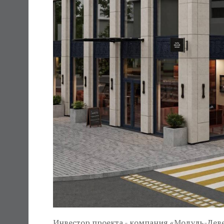
Инвестор проекта - компания «Модуль-Деве