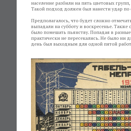
население разбили на пять цветовых групп,
Такой подход должен был нанести удар по 
Предполагалось, что будет сложно отмечат
выпадали на субботу и воскресенье. Такж
было помешать пьянству. Попадая в разные
практически не пересекались. Не было ни д
день был выходным для одной пятой рабо