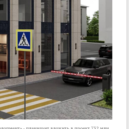
лопмент» - планирует вложить в проект 732 млн