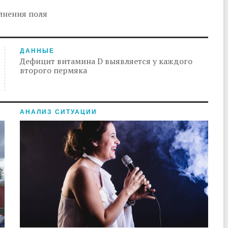
лнения поля
ДАННЫЕ
Дефицит витамина D выявляется у каждого
второго пермяка
АНАЛИЗ СИТУАЦИИ