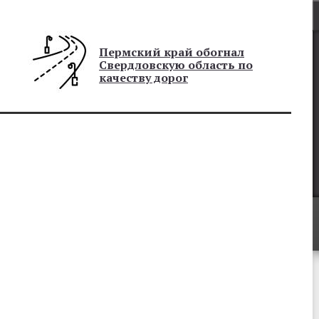
Пермский край обогнал
Свердловскую область по
качеству дорог