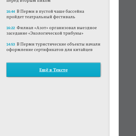
перед вторым пиком
В Перми в пустой чаше бассейна
16:44
пройдет театральный фестиваль
Филиал «Азот» организовал выездное
16:22
заседание «Экологической трибуны»
В Перми туристические объекты начали
14:53
оформление сертификатов для китайцев
Ещё в Тексте