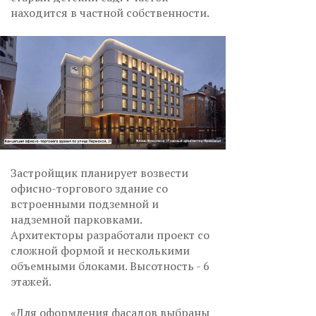
находится в частной собственности.
Застройщик планирует возвести
офисно-торгового здание со
встроенными подземной и
надземной парковками.
Архитекторы разработали проект со
сложной формой и несколькими
объемными блоками. Высотность - 6
этажей.
«Для оформления фасадов выбраны