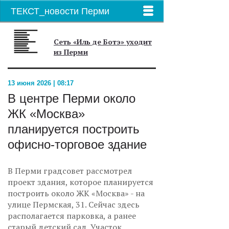
ТЕКСТ_новости Перми
Сеть «Иль де Ботэ» уходит
из Перми
13 июня 2026 | 08:17
В центре Перми около
ЖК «Москва»
планируется построить
офисно-торговое здание
В Перми градсовет рассмотрел
проект здания, которое планируется
построить около ЖК «Москва» - на
улице Пермская, 31. Сейчас здесь
располагается парковка, а ранее
старый детский сад. Участок